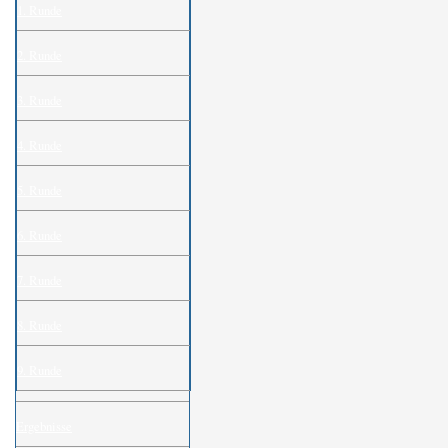
1. Runde
2. Runde
3. Runde
4. Runde
5. Runde
6. Runde
7. Runde
8. Runde
9. Runde
Ergebnisse