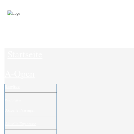
Startseite
A-Open
Rangliste
Paarungen
Aktuelle Paarungen
Aktuelle Ergebnisse