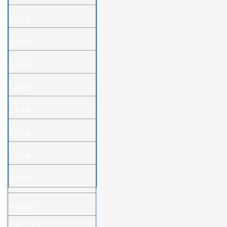
2. Runde
3. Runde
4. Runde
5. Runde
6. Runde
7. Runde
8. Runde
9. Runde
Ergebnisse