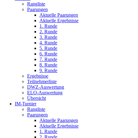
Rangliste
Paarungen
Aktuelle Paarungen
Aktuelle Ergebnisse
1. Runde
2. Runde
3. Runde
4. Runde
5. Runde
6. Runde
7. Runde
8. Runde
9. Runde
Ergebnisse
Teilnehmerliste
DWZ-Auswertung
ELO-Auswertung
Übersicht
IM-Turnier
Rangliste
Paarungen
Aktuelle Paarungen
Aktuelle Ergebnisse
1. Runde
2. Runde