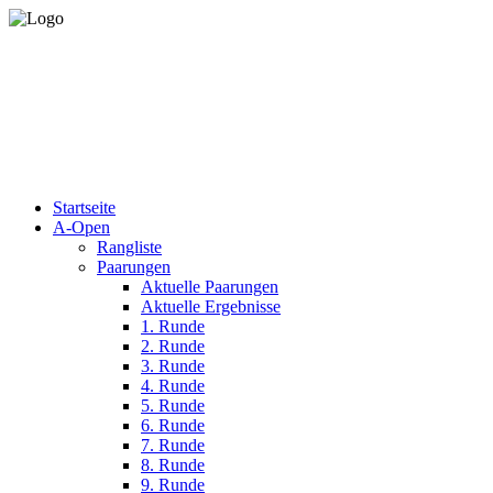
Startseite
A-Open
Rangliste
Paarungen
Aktuelle Paarungen
Aktuelle Ergebnisse
1. Runde
2. Runde
3. Runde
4. Runde
5. Runde
6. Runde
7. Runde
8. Runde
9. Runde