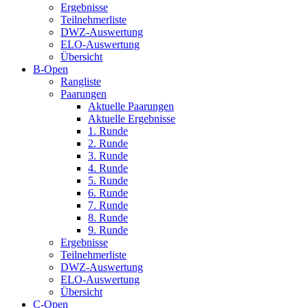
Ergebnisse
Teilnehmerliste
DWZ-Auswertung
ELO-Auswertung
Übersicht
B-Open
Rangliste
Paarungen
Aktuelle Paarungen
Aktuelle Ergebnisse
1. Runde
2. Runde
3. Runde
4. Runde
5. Runde
6. Runde
7. Runde
8. Runde
9. Runde
Ergebnisse
Teilnehmerliste
DWZ-Auswertung
ELO-Auswertung
Übersicht
C-Open