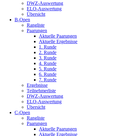
DWZ-Auswertung
ELO-Auswertung
Übersicht
B-Open
Rangliste
Paarungen
Aktuelle Paarungen
Aktuelle Ergebnisse
1. Runde
2. Runde
3. Runde
4. Runde
5. Runde
6. Runde
7. Runde
Ergebnisse
Teilnehmerliste
DWZ-Auswertung
ELO-Auswertung
Übersicht
C-Open
Rangliste
Paarungen
Aktuelle Paarungen
Aktuelle Ergebnisse