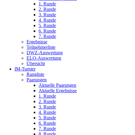
1. Runde
2. Runde
3. Runde
4. Runde
5. Runde
6. Runde
7. Runde
Ergebnisse
Teilnehmerliste
DWZ-Auswertung
ELO-Auswertung
Übersicht
IM-Turnier
Rangliste
Paarungen
Aktuelle Paarungen
Aktuelle Ergebnisse
1. Runde
2. Runde
3. Runde
4. Runde
5. Runde
6. Runde
7. Runde
8. Runde