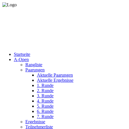
Startseite
A-Open
Rangliste
Paarungen
Aktuelle Paarungen
Aktuelle Ergebnisse
1. Runde
2. Runde
3. Runde
4. Runde
5. Runde
6. Runde
7. Runde
Ergebnisse
Teilnehmerliste